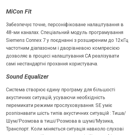
MiCon Fit
Забезпечує точне, персоніфіковане налаштування в
48-ми каналах. Спеціальний модуль програмування
Siemens Connex 7 у поєднанні з розширеним до 12кГц
частотним діапазоном і дворівневою компресією
дозволяє в процесі налаштування СА реалізувати
самі нестандартні прохання користувача.
Sound Equalizer
Система створює єдину програму для більшості
акустичних ситуацій, усуваючи необхідність
перемикати режими прослуховування. SE уміє
розпізнавати шість типів акустичних ситуацій : Тиша/
Шум/Розмова в тиші/Розмова в шумі/Музика,
Транспорт. Коли міняється ситуація навколо слухові