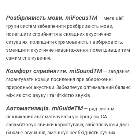
Розбірливість мови. miFocusTM
— мета цієї
групи систем забезпечити розбірливість мови,
полегшити сприйняття в складних акустичних
ситуаціях, поліпшити спрямованість і вибірковість,
зменшити акустичне навантаження, полегшивши тим
самим спілкування.
Комфорт сприйняття. miSoundTM
— завдання
гарантувати краще посилення при збереженні
природньої акустики. Забезпечує оптимальний баланс
між якістю звуку і та чіткістю звуків.
Автоматизація. miGuideTM
— ряд систем
покликаних автоматизувати усі процеси, СА
запам’ятовує звички користувача, забезпечуючи далі
бажане звучання, зменшує необхідність ручних