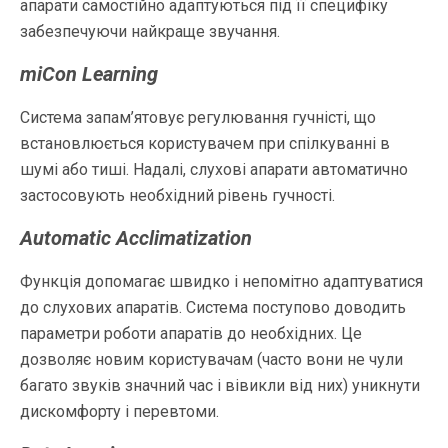
апарати самостійно адаптуються під її специфіку
забезпечуючи найкраще звучання.
miCon Learning
Система запам’ятовує регулювання гучністі, що
встановлюється користувачем при спілкуванні в
шумі або тиші. Надалі, слухові апарати автоматично
застосовують необхідний рівень гучності.
Automatic Acclimatization
Функція допомагає швидко і непомітно адаптуватися
до слухових апаратів. Система поступово доводить
параметри роботи апаратів до необхідних. Це
дозволяє новим користувачам (часто вони не чули
багато звуків значний час і вівикли від них) уникнути
дискомфорту і перевтоми.