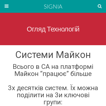
SIGNIA
Огляд Технологій
Системи Майкон
Всього в СА на платформі
Майкон “працює” більше
3х десятків систем. Їх можна
поділити на 3и ключові
групи: