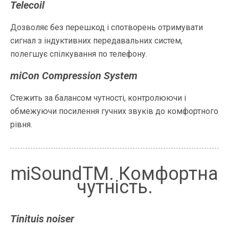
Telecoil
Дозволяє без перешкод і спотворень отримувати
сигнал з індуктивних передавальних систем,
полегшує спілкування по телефону.
miCon Compression System
Стежить за балансом чутності, контролюючи і
обмежуючи посилення гучних звуків до комфортного
рівня.
miSoundTM. Комфортна
чутність.
Tinituis noiser