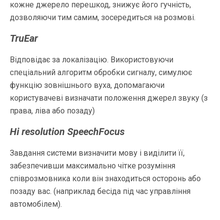
кожне джерело перешкод, знижує його гучність,
дозволяючи тим самим, зосередиться на розмові.
TruEar
Відповідає за локалізацію. Використовуючи
спеціальний алгоритм обробки сигналу, симулює
функцію зовнішнього вуха, допомагаючи
користувачеві визначати положення джерел звуку (з
права, ліва або позаду)
Hi resolution SpeechFocus
Завдання системи визначити мову і виділити її,
забезпечивши максимально чітке розуміння
співрозмовника коли він знаходиться осторонь або
позаду вас. (наприклад бесіда під час управління
автомобілем).