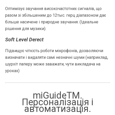
Оптимізує звучання високочастотних сигналів, що
разом зі збільшеним до 12тыс. герц діапазоном дає
більше насичене і природне звучання. (Ідеальне
рішення для музики).
Soft Level Derect
Підвищує чіткість роботи мікрофонів, дозволяючи
визначати і видаляти самі незначні шуми (наприклад,
шурхіт паперу може заважати, чути викладача на
уроках)
miGuideTM.
Персоналізація і
автоматизація.