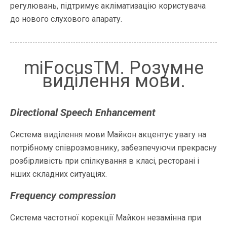
регулювань, підтримує акліматизацію користувача
до нового слухового апарату.
miFocusTM. Розумне
виділення мови.
Directional Speech Enhancement
Система виділення мови Майкон акцентує увагу на
потрібному співрозмовнику, забезпечуючи прекрасну
розбірливість при спілкування в класі, ресторані і
нших складних ситуаціях.
Frequency compression
Система частотної корекції Майкон незамінна при