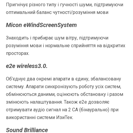
Пригнічує різного типу і гучності шуми, підтримуючи
оптимальний баланс чутності/розуміння мови
Micon eWindScreenSystem
Знаходить і прибирає шум вітру, підтримуючи
розуміння мови і нормальне сприйняття на відкритих
просторах.
e2e wireless3.0.
Об’єднує два окремі апарати в єдину, збалансовану
систему. Апарати синхронізують роботу усіх систем,
обмінюються даними, оцінюють обстановку і разом
змінюють налаштування. Також е2е дозволяє
отримувати аудіо сигнал на 2 СА (бінаурально) при
використанні системи ИзиТек.
Sound Brilliance